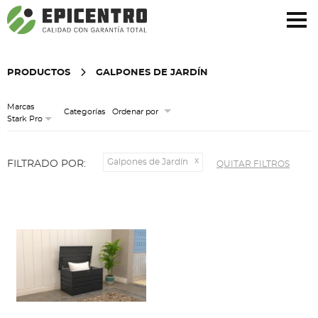
¿Olvidó su contraseña?
Regístrese aquí
PRODUCTOS
GALPONES DE JARDÍN
Marcas
Categorías
Ordenar por
Stark Pro
Galpones de Jardín
FILTRADO POR:
QUITAR FILTROS