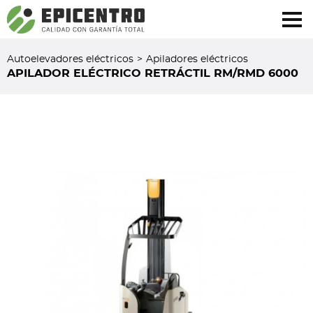
¿Olvidó su contraseña?
Regístrese aquí
Autoelevadores eléctricos
>
Apiladores eléctricos
APILADOR ELÉCTRICO RETRÁCTIL RM/RMD 6000