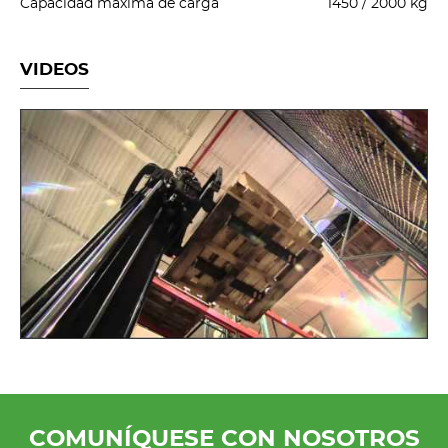
Capacidad máxima de carga
1450 / 2000 kg
VIDEOS
COMUNÍQUESE CON NOSOTROS