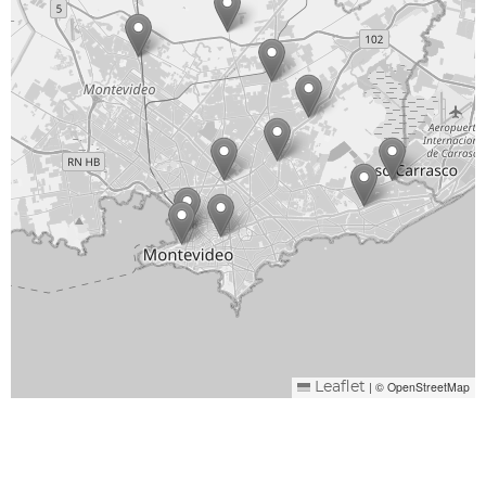
|
© OpenStreetMap
Leaflet