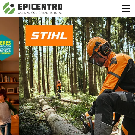
¿Olvidó su contraseña?
Regístrese aquí