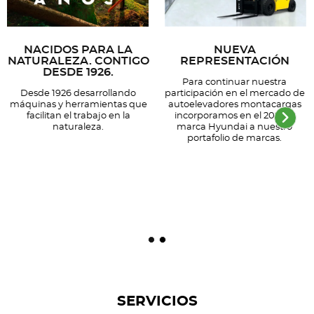
NACIDOS PARA LA
NUEVA
NATURALEZA. CONTIGO
REPRESENTACIÓN
DESDE 1926.
Para continuar nuestra
Desde 1926 desarrollando
participación en el mercado de
máquinas y herramientas que
autoelevadores montacargas
facilitan el trabajo en la
incorporamos en el 2023 la
naturaleza.
marca Hyundai a nuestro
portafolio de marcas.
SERVICIOS