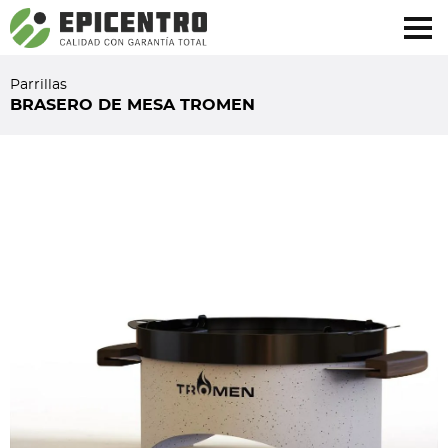
¿Olvidó su contraseña?
Regístrese aquí
Parrillas
BRASERO DE MESA TROMEN