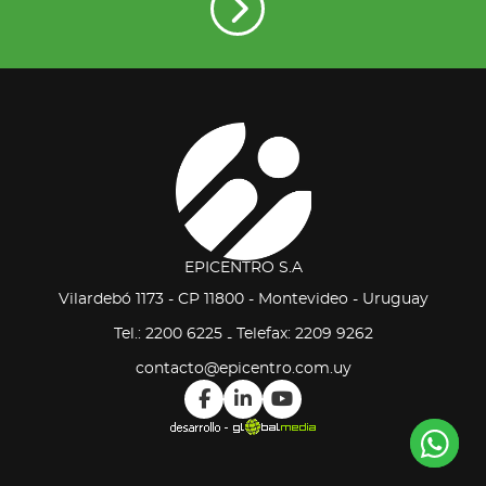
EPICENTRO S.A
Vilardebó 1173 - CP 11800 - Montevideo - Uruguay
Tel.: 2200 6225
Telefax: 2209 9262
-
contacto@epicentro.com.uy
Co