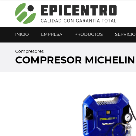
¿Olvidó su contraseña?
Regístrese aquí
INICIO
EMPRESA
PRODUCTOS
SERVICIO
Compresores
COMPRESOR MICHELIN 