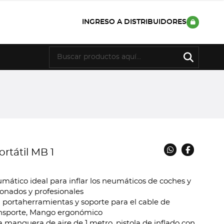
INGRESO A DISTRIBUIDORES
rtátil MB 1
umático ideal para inflar los neumáticos de coches y
ionados y profesionales
n portaherramientas y soporte para el cable de
ransporte, Mango ergonómico
 manguera de aire de 1 metro, pistola de inflado con