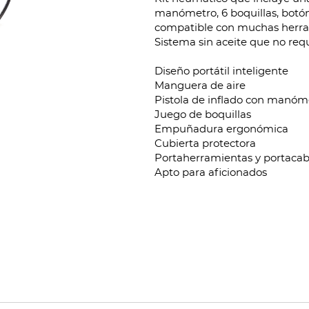
manómetro, 6 boquillas, botó
compatible con muchas herram
Sistema sin aceite que no re
Diseño portátil inteligente
Manguera de aire
Pistola de inflado con manóm
Juego de boquillas
Empuñadura ergonómica
Cubierta protectora
Portaherramientas y portacab
Apto para aficionados