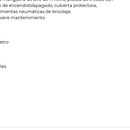
n de encendido/apagado, cubierta protectora,
ientas neumáticas de bricolaje.
quiere mantenimiento
etro
les