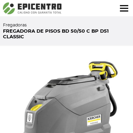
¿Olvidó su contraseña?
Regístrese aquí
Fregadoras
FREGADORA DE PISOS BD 50/50 C BP D51
CLASSIC