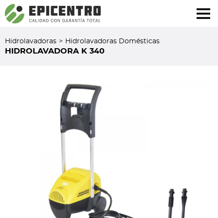
¿Olvidó su contraseña?
Regístrese aquí
Hidrolavadoras
>
Hidrolavadoras Domésticas
HIDROLAVADORA K 340