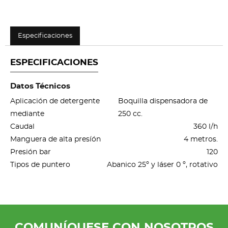
Especificaciones
ESPECIFICACIONES
Datos Técnicos
Aplicación de detergente
Boquilla dispensadora de
mediante
250 cc.
Caudal
360 l/h
Manguera de alta presíón
4 metros.
Presión bar
120
Tipos de puntero
Abanico 25º y láser 0 º, rotativo
COMUNÍQUESE CON NOSOTROS