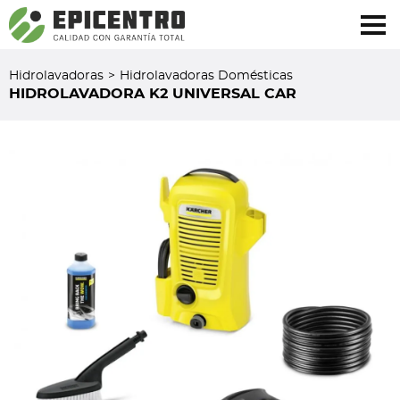
¿Olvidó su contraseña?
Regístrese aquí
Hidrolavadoras
>
Hidrolavadoras Domésticas
HIDROLAVADORA K2 UNIVERSAL CAR