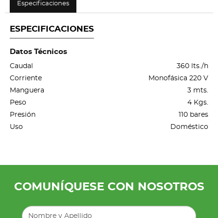
Especificaciones
ESPECIFICACIONES
Datos Técnicos
Caudal
360 lts./h
Corriente
Monofásica 220 V
Manguera
3 mts.
Peso
4 Kgs.
Presión
110 bares
Uso
Doméstico
COMUNÍQUESE CON NOSOTROS