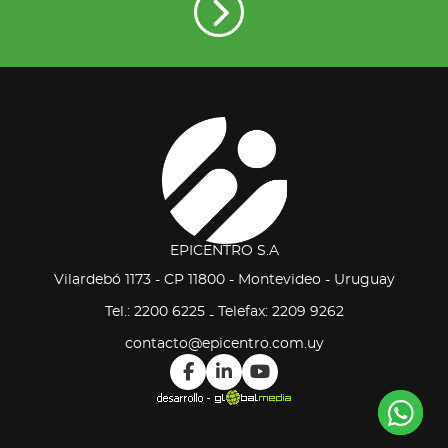
EPICENTRO S.A
Vilardebó 1173 - CP 11800 - Montevideo - Uruguay
Tel.: 2200 6225
Telefax: 2209 9262
-
contacto@epicentro.com.uy
Co