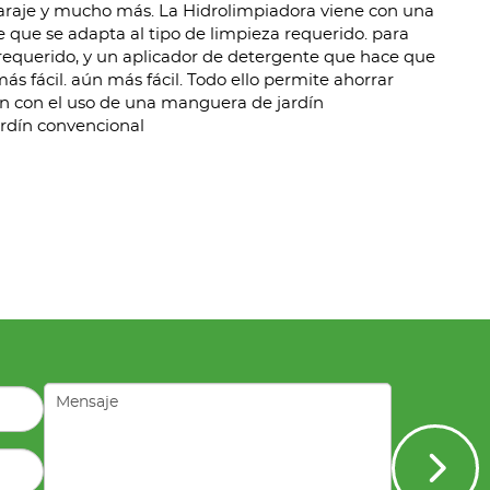
, garaje y mucho más. La Hidrolimpiadora viene con una
e que se adapta al tipo de limpieza requerido. para
 requerido, y un aplicador de detergente que hace que
ás fácil. aún más fácil. Todo ello permite ahorrar
 con el uso de una manguera de jardín
rdín convencional