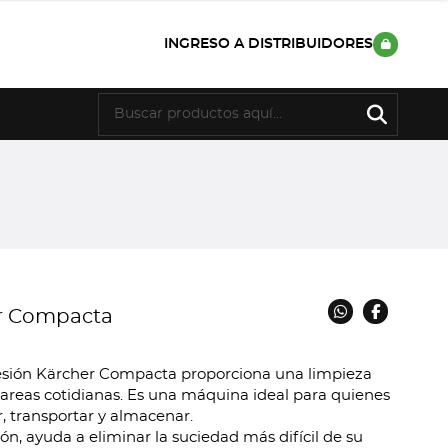
INGRESO A DISTRIBUIDORES
er Compacta
resión Kärcher Compacta proporciona una limpieza
 tareas cotidianas. Es una máquina ideal para quienes
, transportar y almacenar.
ión, ayuda a eliminar la suciedad más difícil de su