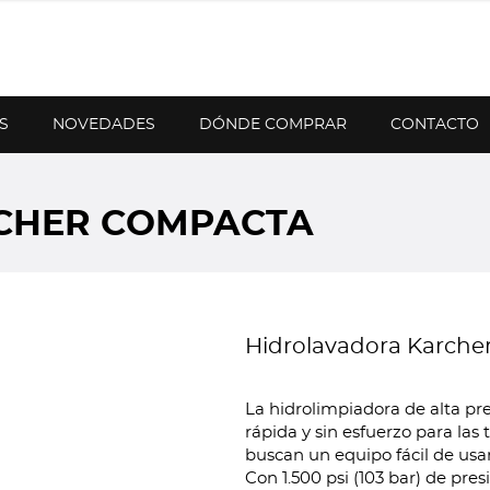
S
NOVEDADES
DÓNDE COMPRAR
CONTACTO
CHER COMPACTA
Hidrolavadora Karch
La hidrolimpiadora de alta p
rápida y sin esfuerzo para las
buscan un equipo fácil de usar
Con 1.500 psi (103 bar) de pres