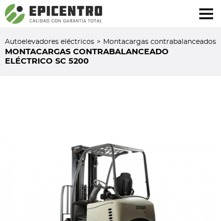
¿Olvidó su contraseña?
Regístrese aquí
Autoelevadores eléctricos
>
Montacargas contrabalanceados
MONTACARGAS CONTRABALANCEADO
ELÉCTRICO SC 5200