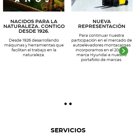
NACIDOS PARA LA
NUEVA
NATURALEZA. CONTIGO
REPRESENTACIÓN
DESDE 1926.
Para continuar nuestra
Desde 1926 desarrollando
participación en el mercado de
máquinas y herramientas que
autoelevadores montacargas
facilitan el trabajo en la
incorporamos en el 2023 la
naturaleza.
marca Hyundai a nuestro
portafolio de marcas.
SERVICIOS