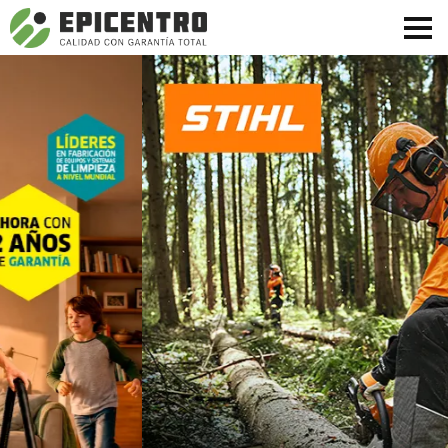
¿Olvidó su contraseña?
Regístrese aquí