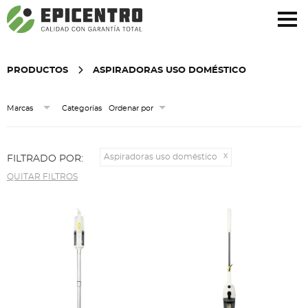
¿Olvidó su contraseña?
Regístrese aquí
PRODUCTOS
ASPIRADORAS USO DOMÉSTICO
Categorías
Marcas
Ordenar por
Aspiradoras uso doméstico
FILTRADO POR:
QUITAR FILTROS