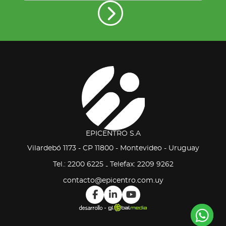
EPICENTRO S.A
Vilardebó 1173 - CP 11800 - Montevideo - Uruguay
Tel.: 2200 6225
Telefax: 2209 9262
-
contacto@epicentro.com.uy
Co