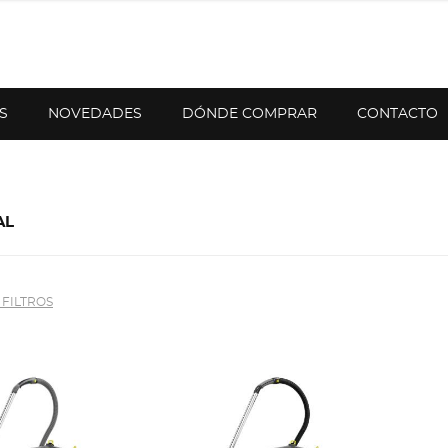
S
NOVEDADES
DÓNDE COMPRAR
CONTACTO
AL
 FILTROS