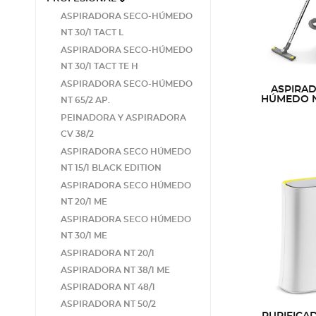
ASPIRADORA SECO-HÚMEDO
NT 30/1 TACT L
ASPIRADORA SECO-HÚMEDO
NT 30/1 TACT TE H
ASPIRADORA SECO-HÚMEDO
ASPIRA
HÚMEDO NT
NT 65/2 AP.
PEINADORA Y ASPIRADORA
CV 38/2
ASPIRADORA SECO HÚMEDO
NT 15/1 BLACK EDITION
ASPIRADORA SECO HÚMEDO
NT 20/1 ME
ASPIRADORA SECO HÚMEDO
NT 30/1 ME
ASPIRADORA NT 20/1
ASPIRADORA NT 38/1 ME
ASPIRADORA NT 48/1
ASPIRADORA NT 50/2
PURIFICA