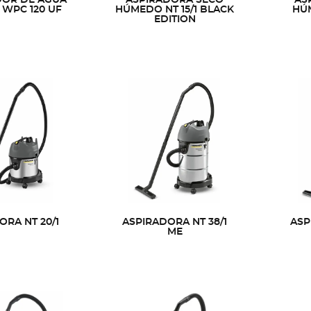
 WPC 120 UF
HÚMEDO NT 15/1 BLACK
HÚM
EDITION
ORA NT 20/1
ASPIRADORA NT 38/1
ASP
ME