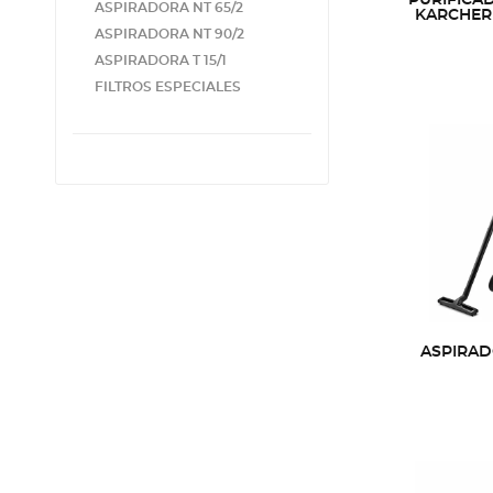
ASPIRADORA NT 65/2
KARCHER
ASPIRADORA NT 90/2
ASPIRADORA T 15/1
FILTROS ESPECIALES
ASPIRAD