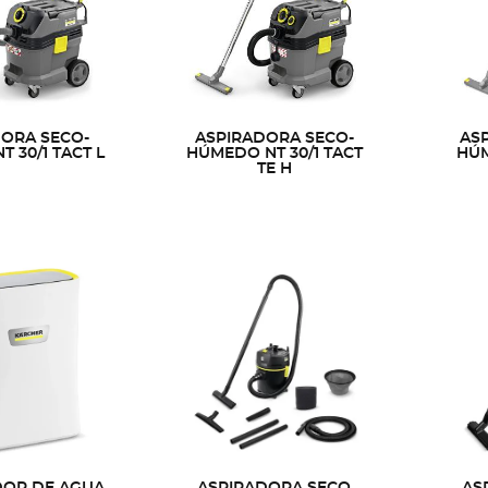
DORA SECO-
ASPIRADORA SECO-
AS
 30/1 TACT L
HÚMEDO NT 30/1 TACT
HÚM
TE H
DOR DE AGUA
ASPIRADORA SECO
AS