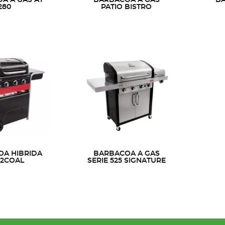
280
PATIO BISTRO
A HIBRIDA
BARBACOA A GAS
2COAL
SERIE 525 SIGNATURE