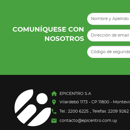
COMUNÍQUESE CON
NOSOTROS
EPICENTRO S.A
Vilardebó 1173 - CP 11800 - Montev
Tel.: 2200 6225
Telefax: 2209 9262
-
contacto@epicentro.com.uy