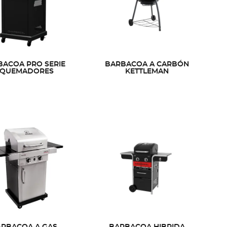
BACOA PRO SERIE
BARBACOA A CARBÓN
 QUEMADORES
KETTLEMAN
RBACOA A GAS
BARBACOA HIBRIDA