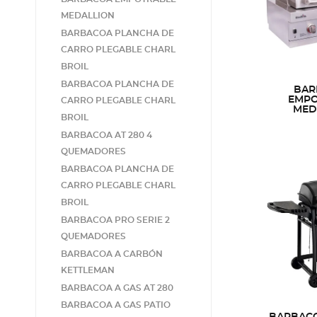
MEDALLION
BARBACOA PLANCHA DE
CARRO PLEGABLE CHARL
BROIL
BARBACOA PLANCHA DE
BAR
EMPO
CARRO PLEGABLE CHARL
MED
BROIL
BARBACOA AT 280 4
QUEMADORES
BARBACOA PLANCHA DE
CARRO PLEGABLE CHARL
BROIL
BARBACOA PRO SERIE 2
QUEMADORES
BARBACOA A CARBÓN
KETTLEMAN
BARBACOA A GAS AT 280
BARBACOA A GAS PATIO
BARBACO