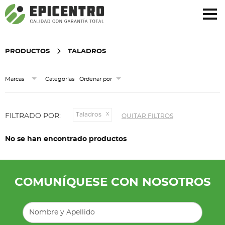
¿Olvidó su contraseña?
Regístrese aquí
PRODUCTOS
TALADROS
Categorías
Marcas
Ordenar por
Taladros
FILTRADO POR:
QUITAR FILTROS
No se han encontrado productos
COMUNÍQUESE CON NOSOTROS