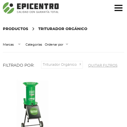
¿Olvidó su contraseña?
Regístrese aquí
PRODUCTOS
TRITURADOR ORGÁNICO
Categorías
Marcas
Ordenar por
Triturador Orgánico
FILTRADO POR:
QUITAR FILTROS