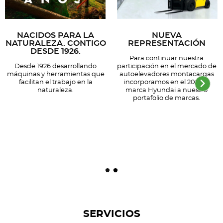
NACIDOS PARA LA
NUEVA
NATURALEZA. CONTIGO
REPRESENTACIÓN
DESDE 1926.
Para continuar nuestra
Desde 1926 desarrollando
participación en el mercado de
máquinas y herramientas que
autoelevadores montacargas
facilitan el trabajo en la
incorporamos en el 2023 la
naturaleza.
marca Hyundai a nuestro
portafolio de marcas.
SERVICIOS