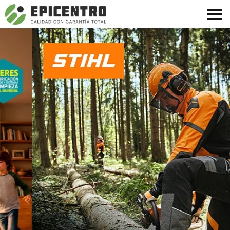
¿Olvidó su contraseña?
Regístrese aquí