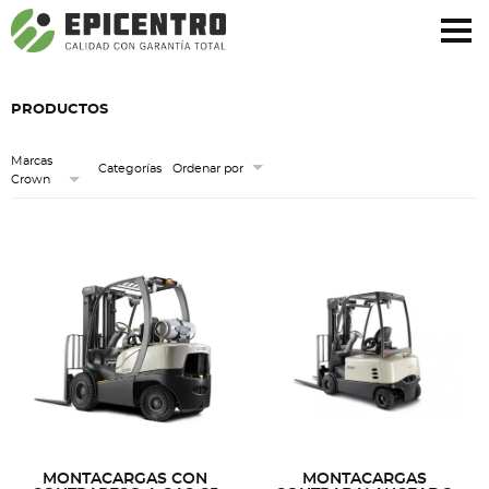
¿Olvidó su contraseña?
Regístrese aquí
PRODUCTOS
Marcas
Categorías
Ordenar por
Crown
MONTACARGAS CON
MONTACARGAS