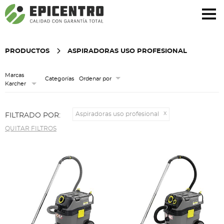
¿Olvidó su contraseña?
Regístrese aquí
PRODUCTOS
ASPIRADORAS USO PROFESIONAL
Marcas
Categorías
Ordenar por
Karcher
Aspiradoras uso profesional
FILTRADO POR:
QUITAR FILTROS