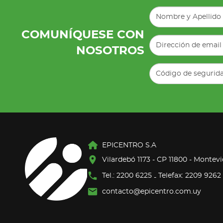
COMUNÍQUESE CON
NOSOTROS
EPICENTRO S.A
Vilardebó 1173 - CP 11800 - Montev
Tel.: 2200 6225
Telefax: 2209 9262
-
contacto@epicentro.com.uy