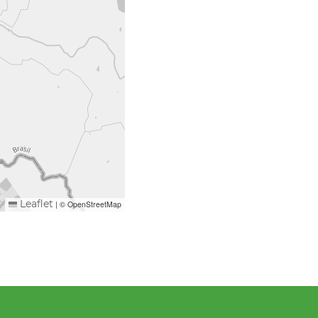
|
© OpenStreetMap
Leaflet