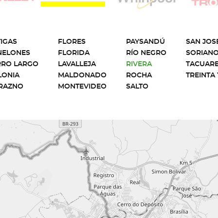
IGAS
FLORES
PAYSANDÚ
SAN JOS
NELONES
FLORIDA
RÍO NEGRO
SORIAN
RRO LARGO
LAVALLEJA
RIVERA
TACUAR
LONIA
MALDONADO
ROCHA
TREINTA 
RAZNO
MONTEVIDEO
SALTO