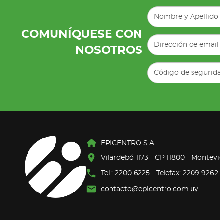
COMUNÍQUESE CON
NOSOTROS
EPICENTRO S.A
Vilardebó 1173 - CP 11800 - Montev
Tel.: 2200 6225
Telefax: 2209 9262
-
contacto@epicentro.com.uy