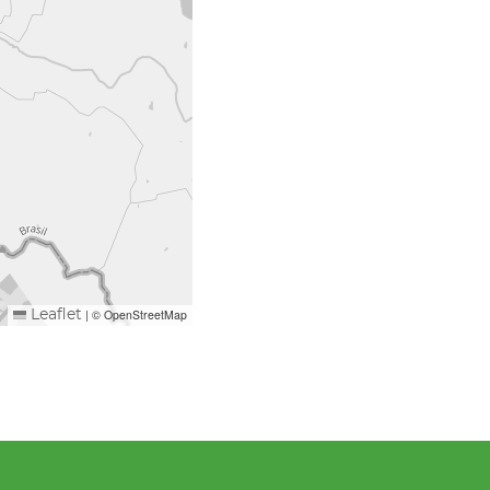
|
© OpenStreetMap
Leaflet