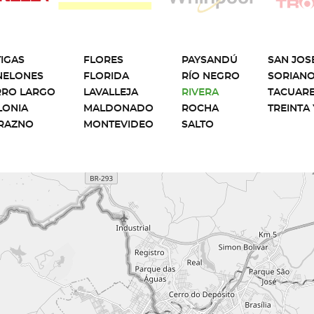
IGAS
FLORES
PAYSANDÚ
SAN JOS
NELONES
FLORIDA
RÍO NEGRO
SORIAN
RRO LARGO
LAVALLEJA
RIVERA
TACUAR
LONIA
MALDONADO
ROCHA
TREINTA 
RAZNO
MONTEVIDEO
SALTO