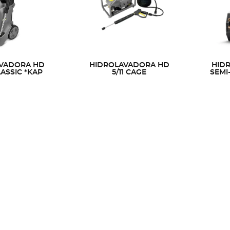
VADORA HD
HIDROLAVADORA HD
HID
LASSIC *KAP
5/11 CAGE
SEMI