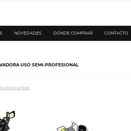
S
NOVEDADES
DÓNDE COMPRAR
CONTACTO
VADORA USO SEMI-PROFESIONAL
QUITAR FILTROS