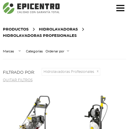
¿Olvidó su contraseña?
Regístrese aquí
PRODUCTOS
HIDROLAVADORAS
HIDROLAVADORAS PROFESIONALES
Categorías
Marcas
Ordenar por
Hidrolavadoras Profesionales
FILTRADO POR:
QUITAR FILTROS