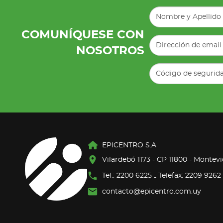
COMUNÍQUESE CON
NOSOTROS
EPICENTRO S.A
Vilardebó 1173 - CP 11800 - Montev
Tel.: 2200 6225
Telefax: 2209 9262
-
contacto@epicentro.com.uy