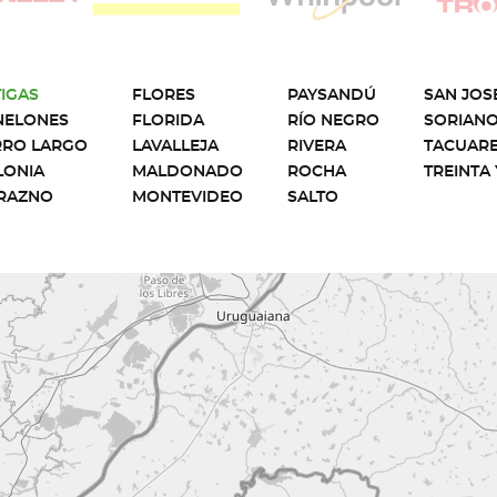
IGAS
FLORES
PAYSANDÚ
SAN JOS
NELONES
FLORIDA
RÍO NEGRO
SORIAN
RRO LARGO
LAVALLEJA
RIVERA
TACUAR
LONIA
MALDONADO
ROCHA
TREINTA 
RAZNO
MONTEVIDEO
SALTO