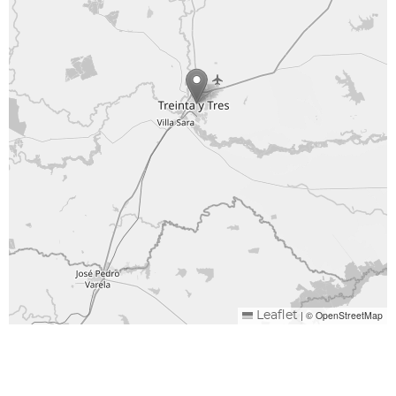
|
© OpenStreetMap
Leaflet