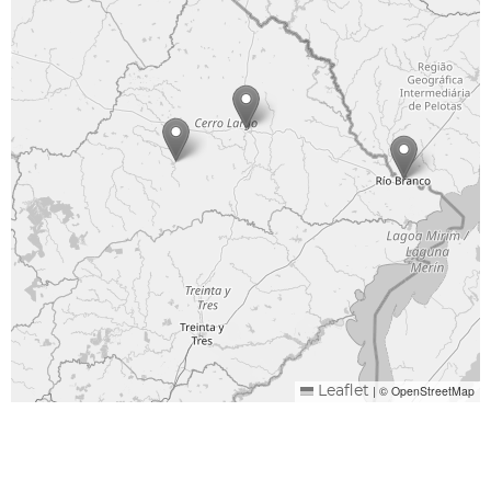
|
© OpenStreetMap
Leaflet