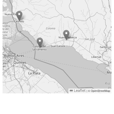
|
© OpenStreetMap
Leaflet