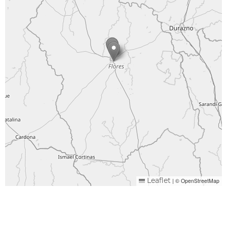
|
© OpenStreetMap
Leaflet