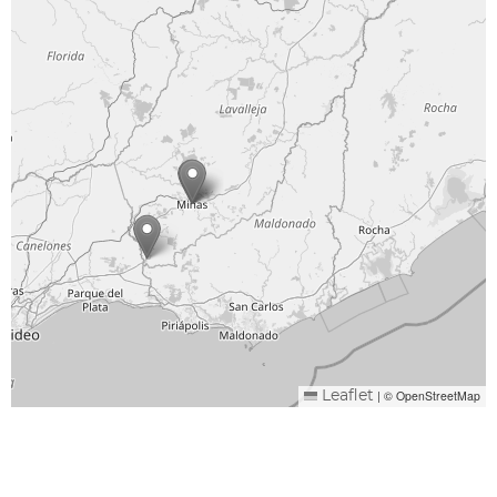
|
© OpenStreetMap
Leaflet