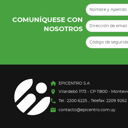
COMUNÍQUESE CON
NOSOTROS
EPICENTRO S.A
Vilardebó 1173 - CP 11800 - Montev
Tel.: 2200 6225
Telefax: 2209 9262
-
contacto@epicentro.com.uy