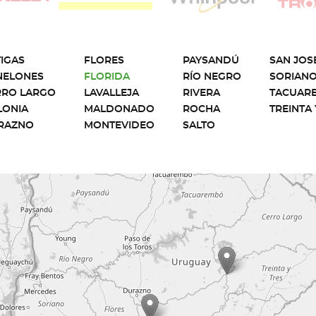
IGAS
FLORES
PAYSANDÚ
SAN JOS
NELONES
FLORIDA
RÍO NEGRO
SORIAN
RRO LARGO
LAVALLEJA
RIVERA
TACUAR
LONIA
MALDONADO
ROCHA
TREINTA 
RAZNO
MONTEVIDEO
SALTO